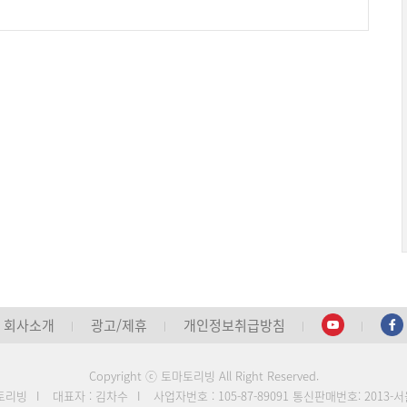
회사소개
광고/제휴
개인정보취급방침
Copyright ⓒ 토마토리빙 All Right Reserved.
마토리빙
I
대표자 : 김차수
I
사업자번호 : 105-87-89091
통신판매번호: 2013-서