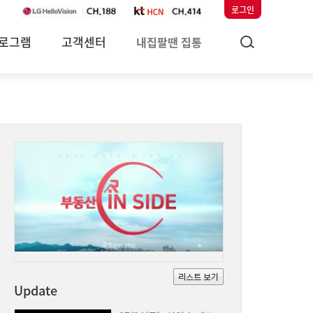
로그인
로그램
고객센터
내집팔땐 집통
Update