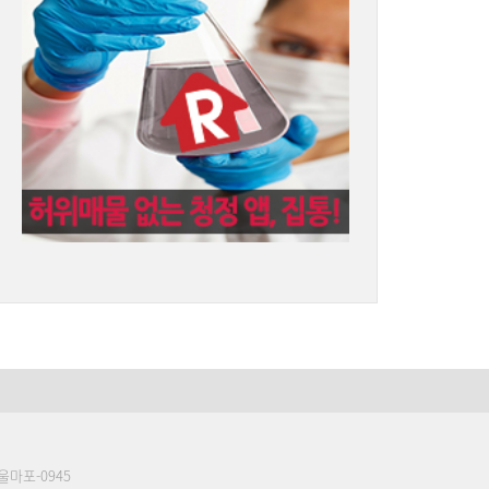
울마포-0945