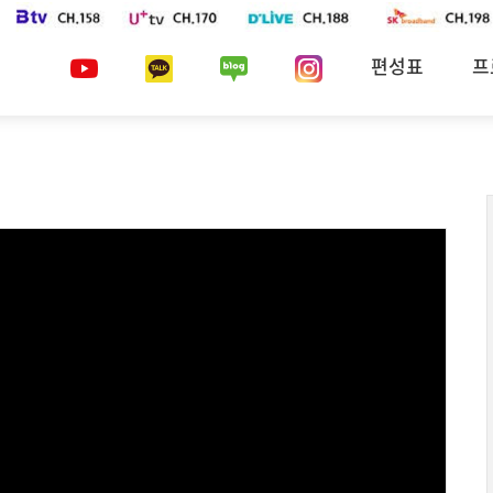
편성표
프