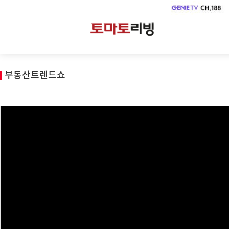
부동산트렌드쇼