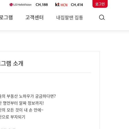
로그인
로그램
고객센터
내집팔땐 집통
그램 소개
들의 부동산 노하우가 궁금하다면?
 명언부터 알짜 정보까지!
의 모든 것이 내 손 안에~
산으로 부자되기