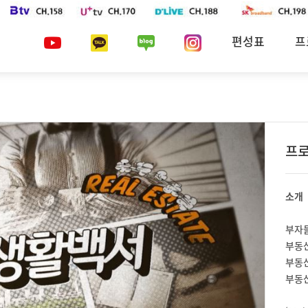
편성표
프
프로
소개
부자
부동산
부동산
부동