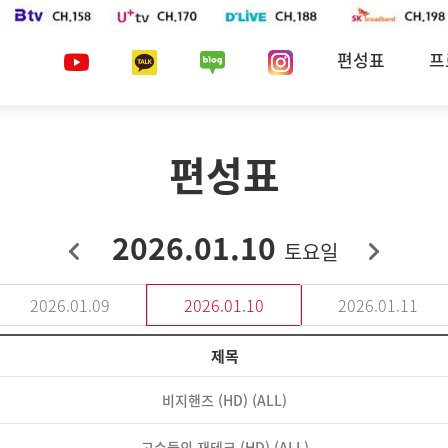
편성표
프
편성표
2026.01.10
토요일
2026.01.09
2026.01.10
2026.01.11
제목
비지핸즈 (HD) (ALL)
고수들의 재테크 (HD) (ALL)