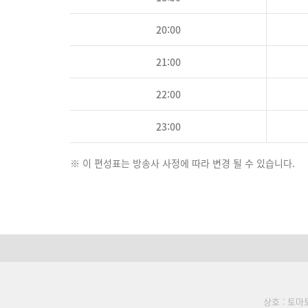
20:00
21:00
22:00
23:00
※ 이 편성표는 방송사 사정에 따라 변경 될 수 있습니다.
상호 : 토