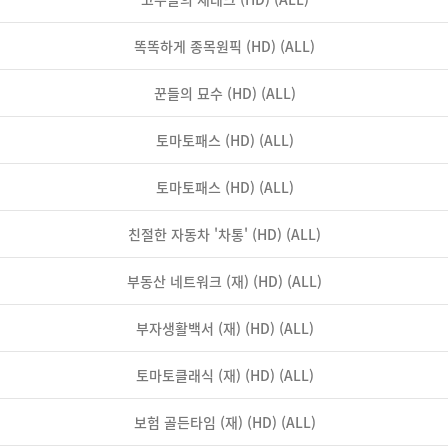
똑똑하게 종목원픽 (HD) (ALL)
꾼들의 묘수 (HD) (ALL)
토마토패스 (HD) (ALL)
토마토패스 (HD) (ALL)
친절한 자동차 '차통' (HD) (ALL)
부동산 네트워크 (재) (HD) (ALL)
부자생활백서 (재) (HD) (ALL)
토마토클래식 (재) (HD) (ALL)
보험 골든타임 (재) (HD) (ALL)