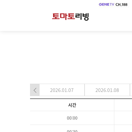
2026.01.07
2026.01.08
시간
00:00
00:30